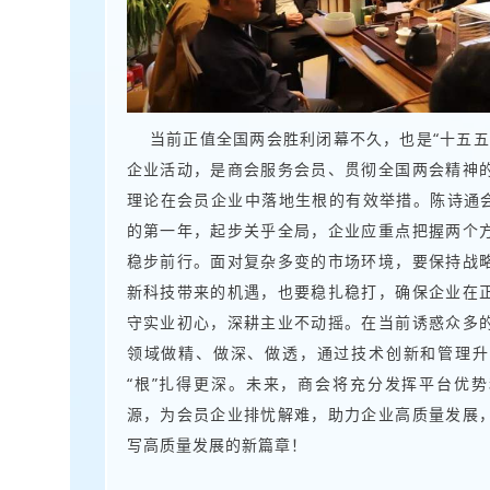
当前正值全国两会胜利闭幕不久，也是“十五五
企业活动，是商会服务会员、贯彻全国两会精神
理论在会员企业中落地生根的有效举措。陈诗通会
的第一年，起步关乎全局，企业应重点把握两个
稳步前行。面对复杂多变的市场环境，要保持战
新科技带来的机遇，也要稳扎稳打，确保企业在
守实业初心，深耕主业不动摇。在当前诱惑众多
领域做精、做深、做透，通过技术创新和管理升
“根”扎得更深。未来，商会将充分发挥平台优
源，为会员企业排忧解难，助力企业高质量发展
写高质量发展的新篇章！