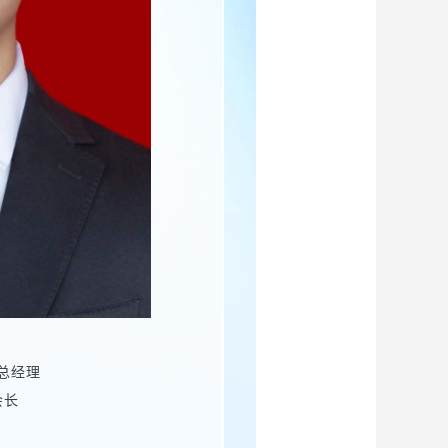
总经理
会长