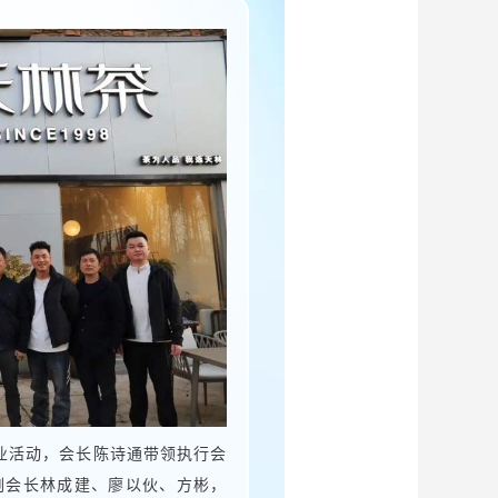
企业活动，会长陈诗通带领执行会
副会长林成建、廖以伙、方彬，