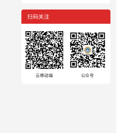
扫码关注
云移动端
公众号