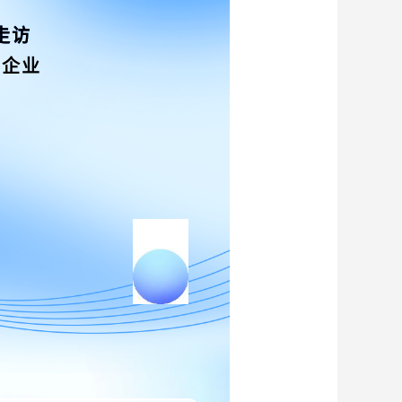
走访
清企业