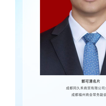
郭可清名片
成都同久禾商贸有限公司
成都福州商会常务副