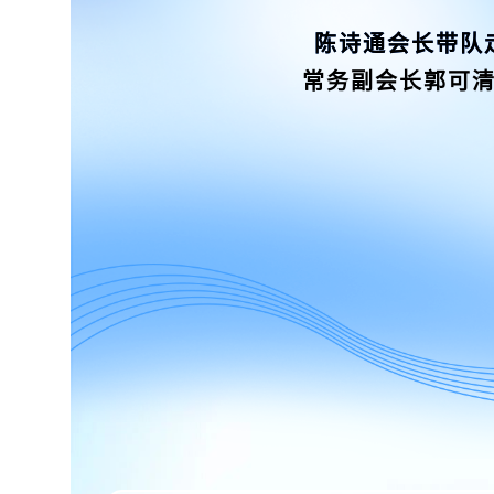
陈诗通会长带队
常务副会长郭可