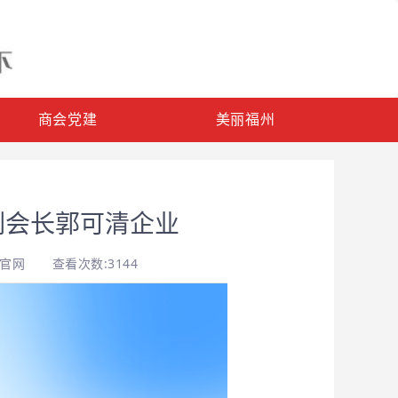
商会党建
美丽福州
副会长郭可清企业
会官网
查看次数:3144