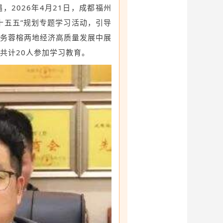
2026年4月21日，成都福州
十五五”规划专题学习活动，引导
务蓉榕两地经济高质量发展中展
共计20人参加学习教育。