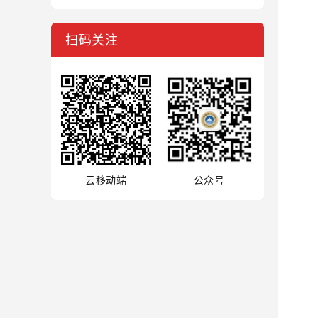
扫码关注
云移动端
公众号