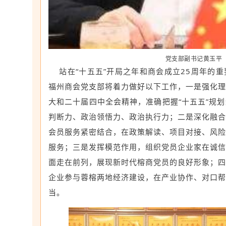
党支部副书记黄玉平
站在“十五五”开局之年和商会成立25周年的重
福州商会党支部将着力做好以下工作，一是强化理
大和二十届四中全会精神，准确把握“十五五”规
判断力、政治领悟力、政治执行力；二是深化融合
会员服务紧密结合，在政策解读、项目对接、风险
服务；三是发挥模范作用，组织党员企业家在诚信
面走在前列，展现新时代榕商党员的良好形象；四
企业参与蓉榕两地经济建设，在产业协作、对口帮
当。