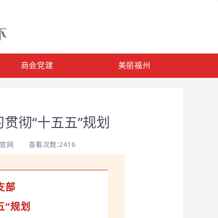
商会党建
美丽福州
贯彻“十五五”规划
会官网
查看次数:2416
支部
五”规划