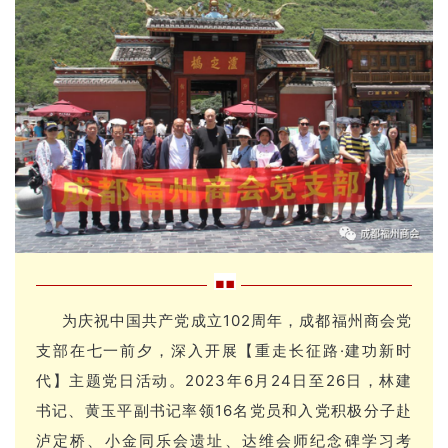
为庆祝中国共产党成立102周年，成都福州商会党
支部在七一前夕，深入开展【重走长征路·建功新时
代】主题党日活动。2023年6月24日至26日，林建
书记、黄玉平副书记率领16名党员和入党积极分子赴
泸定桥、小金同乐会遗址、达维会师纪念碑学习考