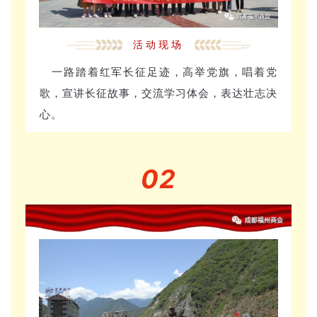
活动现场
一路踏着红军长征足迹，高举党旗，唱着党
歌，宣讲长征故事，交流学习体会，表达壮志决
心。
02