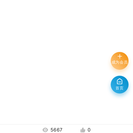
成为会员
首页
5667
0