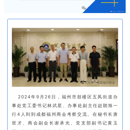
2024年9月26日，福州市鼓楼区五凤街道办
事处党工委书记林武星、办事处副主任赵朗旭一
行4人到到成都福州商会考察交流。在秘书长唐
世才、商会副会长谢承光、党支部副书记黄玉