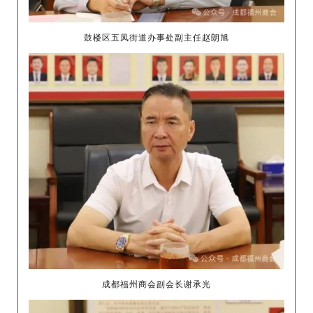
鼓楼区五凤街道办事处副主任赵朗旭
成都福州商会副会长谢承光