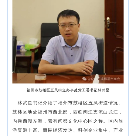
福州市鼓楼区五凤街道办事处党工委书记林武星
林武星书记介绍了福州市鼓楼区五凤街道情况。
鼓楼区地处福州市西北部，西临闽江支流白龙江，
内揽西湖左海，素有闽都文化中心区之称。区内旅
游资源丰富、商圈经济发达、科创企业集中、产业