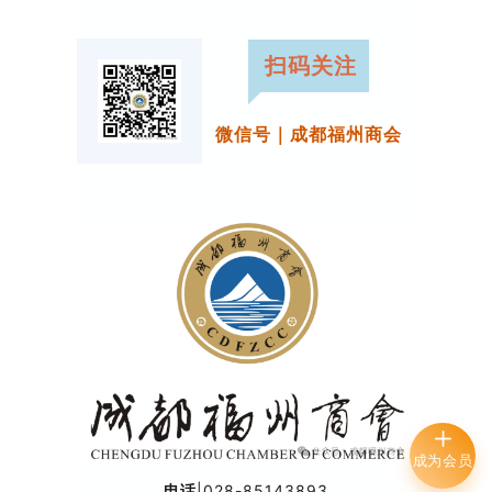
扫码关注
微信号｜成都福州商会
成为会员
电话
|028-85143893