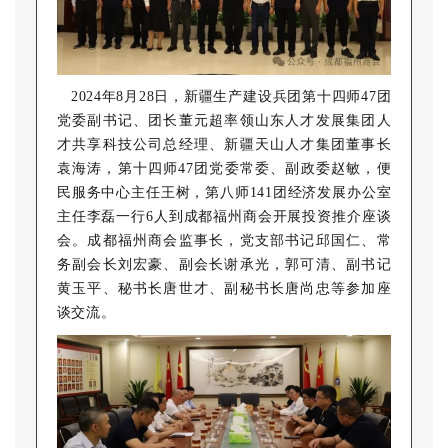
2024年8月28日，新疆生产建设兵团第十四师47团
党委副书记、团长董元超率领山东人才发展集团人
才共享科技公司总经理、新疆天山人才集团董事长
袁海涛，第十四师47团党委常委、副政委赵敏，便
民服务中心主任王树，第八师141团经济发展办公室
主任李磊一行6人到成都福州商会开展投资推介座谈
会。成都福州商会监事长，党支部书记邱国仁、常
务副会长刘宏豪、副会长谢承光，郭可清、副书记
黄玉平、秘书长唐世才、副秘书长唐尚忠等参加座
谈交流。