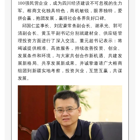
100强民营企业，成为四川经济建设不可忽视的生力
军。榕商文化独具特色，商机敏锐，眼界独特，爱
拼会赢，抱团发展，赢得社会各界良好口碑。
邱国仁监事长、刘宏豪常务副会长、谢承光、郭可
清副会长、黄玉平副书记分别就建材业、供应链管
理投资方面进行了深入交流。董元超书记表示：将
竭诚提供精准、高效服务，持续改善投资、创业、
发展条件和环境，与大家共创合作新机遇、共建发
展新格局、共享发展新成果。并诚挚邀请广大榕商
组团到新疆实地考察，投资兴业，互慧互赢，共谋
发展。