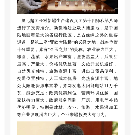
董元超团长对新疆生产建设兵团第十四师和第八师
进行了投资推介。新疆地处亚欧大陆腹地，是中国
陆地面积最大的省级行政区，是古丝绸之路的重要
通道，是第二座“亚欧大陆桥”的必经之地，战略位置
十分重要，素有“金玉之邦”的美称。农业潜力巨大，
粮食、蔬菜、水果出产丰富，昼夜温差大，瓜果甜
度高，产量大，价格优势显著；文旅开发机遇好，
自然风光独特，旅游资源丰富；进出口贸易便利，
交通位置独特，人工成本低廉；光热资源丰富，地
处太阳能资源丰富带，并网发电太阳能电站11万千
瓦，能源充足；政策优惠到位，营商环境优越，国
家扶持力度大，政府服务周到，厂房、用电等补贴
优势明显，特别是建材、农业、旅游、水果深加工
等产业发展潜力巨大，企业来疆投资大有可为。