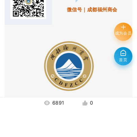
微信号｜成都福州商会
成为会员
首页
6891
0
电话
|028-85143893