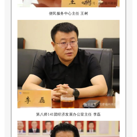
便民服务中心主任 王树
第八师141团经济发展办公室主任 李磊