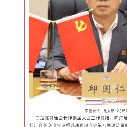
荣誉会长、党支部书记邱
二是陈诗通会长作换届大会工作总结。陈诗通
都）会长交流会议暨成都福州商会第八届理监事