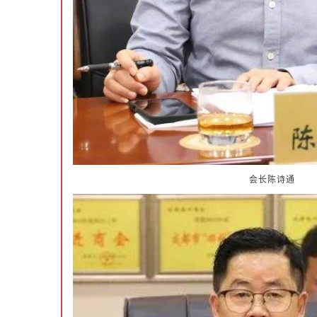
会长陈诗通