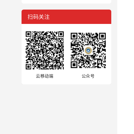
扫码关注
云移动端
公众号