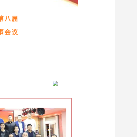
第八届
事会议