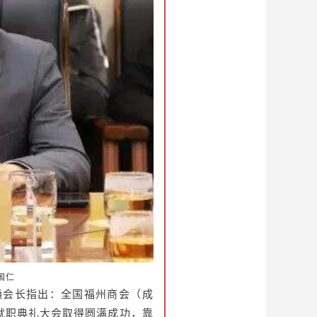
国仁
会长指出：全国福州商会（成
就职典礼大会取得圆满成功，靠