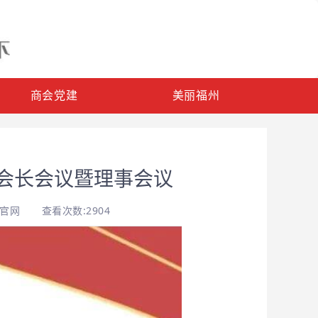
商会党建
美丽福州
会长会议暨理事会议
会官网
查看次数:2904