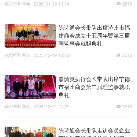
成都福州商会
2026-01-19 13:14
2815
陈诗通会长带队出席泸州市福
建商会成立十五周年暨第三届
理监事会就职典礼
成都福州商会
2025-12-19 13:23
3015
廖慎英执行会长带队出席宁德
市福州商会第二届理监事就职
典礼
成都福州商会
2025-12-12 11:23
3719
陈诗通会长带队走访会员企业