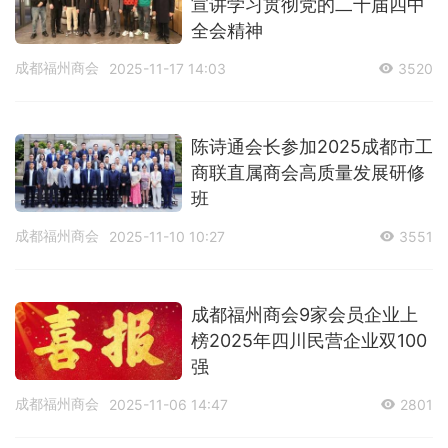
宣讲学习贯彻党的二十届四中
全会精神
成都福州商会
2025-11-17 14:03
3520
陈诗通会长参加2025成都市工
商联直属商会高质量发展研修
班
成都福州商会
2025-11-10 10:27
3551
成都福州商会9家会员企业上
榜2025年四川民营企业双100
强
成都福州商会
2025-11-06 14:47
2801