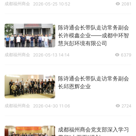
成都福州商会
2026-05-25 10:52
2081
陈诗通会长带队走访常务副会
长许模鑫企业——成都中环智
慧兴彭环境有限公司
成都福州商会
2026-05-13 14:14
6379
陈诗通会长带队走访常务副会
长邱恩辉企业
成都福州商会
2026-04-30 11:06
2724
成都福州商会党支部深入学习