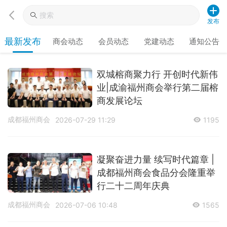
发布
最新发布
商会动态
会员动态
党建动态
通知公告
双城榕商聚力行 开创时代新伟
业|成渝福州商会举行第二届榕
商发展论坛
成都福州商会
2026-07-29 11:29
1195
凝聚奋进力量 续写时代篇章 |
成都福州商会食品分会隆重举
行二十二周年庆典
成都福州商会
2026-07-06 10:48
1565