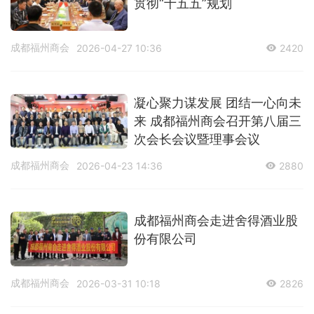
贯彻“十五五”规划
成都福州商会
2026-04-27 10:36
2420
凝心聚力谋发展 团结一心向未
来 成都福州商会召开第八届三
次会长会议暨理事会议
成都福州商会
2026-04-23 14:36
2880
成都福州商会走进舍得酒业股
份有限公司
成都福州商会
2026-03-31 10:18
2826