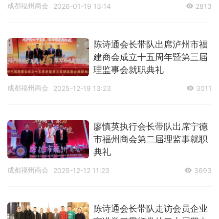
成都福州商会
2026-01-19 13:14
2813
陈诗通会长带队出席泸州市福
建商会成立十五周年暨第三届
理监事会就职典礼
成都福州商会
2025-12-19 13:23
3011
廖慎英执行会长带队出席宁德
市福州商会第二届理监事就职
典礼
成都福州商会
2025-12-12 11:23
3693
陈诗通会长带队走访会员企业