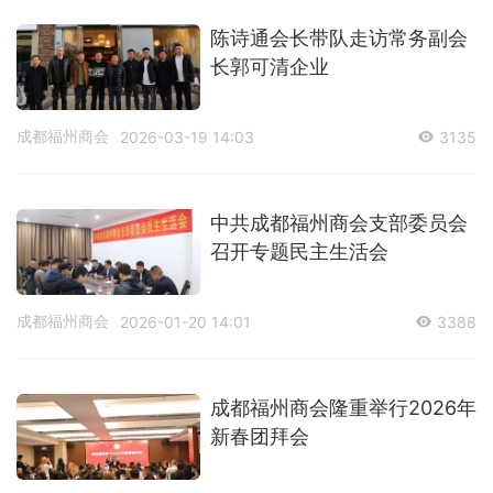
陈诗通会长带队走访常务副会
长郭可清企业
成都福州商会
2026-03-19 14:03
3135
中共成都福州商会支部委员会
召开专题民主生活会
成都福州商会
2026-01-20 14:01
3388
成都福州商会隆重举行2026年
新春团拜会