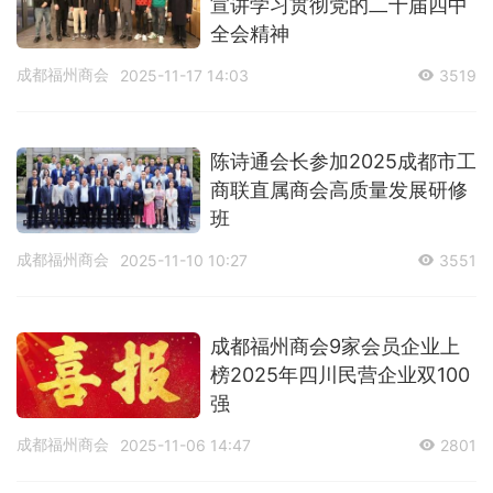
宣讲学习贯彻党的二十届四中
全会精神
成都福州商会
2025-11-17 14:03
3519
陈诗通会长参加2025成都市工
商联直属商会高质量发展研修
班
成都福州商会
2025-11-10 10:27
3551
成都福州商会9家会员企业上
榜2025年四川民营企业双100
强
成都福州商会
2025-11-06 14:47
2801