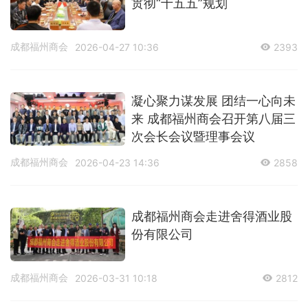
贯彻“十五五”规划
成都福州商会
2026-04-27 10:36
2393
凝心聚力谋发展 团结一心向未
来 成都福州商会召开第八届三
次会长会议暨理事会议
成都福州商会
2026-04-23 14:36
2858
成都福州商会走进舍得酒业股
份有限公司
成都福州商会
2026-03-31 10:18
2812