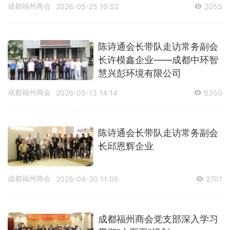
成都福州商会
2026-05-25 10:52
2055
陈诗通会长带队走访常务副会
长许模鑫企业——成都中环智
慧兴彭环境有限公司
成都福州商会
2026-05-13 14:14
6350
陈诗通会长带队走访常务副会
长邱恩辉企业
成都福州商会
2026-04-30 11:06
2701
成都福州商会党支部深入学习