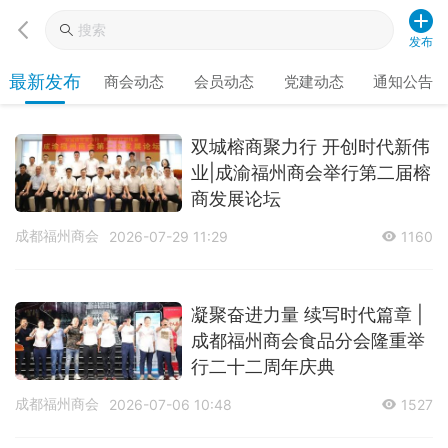
发布
最新发布
商会动态
会员动态
党建动态
通知公告
双城榕商聚力行 开创时代新伟
业|成渝福州商会举行第二届榕
商发展论坛
成都福州商会
2026-07-29 11:29
1160
凝聚奋进力量 续写时代篇章 |
成都福州商会食品分会隆重举
行二十二周年庆典
成都福州商会
2026-07-06 10:48
1527