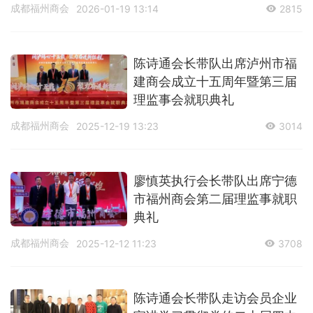
成都福州商会
2026-01-19 13:14
2815
陈诗通会长带队出席泸州市福
建商会成立十五周年暨第三届
理监事会就职典礼
成都福州商会
2025-12-19 13:23
3014
廖慎英执行会长带队出席宁德
市福州商会第二届理监事就职
典礼
成都福州商会
2025-12-12 11:23
3708
陈诗通会长带队走访会员企业