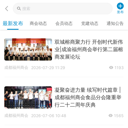
发布
最新发布
商会动态
会员动态
党建动态
通知公告
双城榕商聚力行 开创时代新伟
业|成渝福州商会举行第二届榕
商发展论坛
成都福州商会
2026-07-29 11:29
1193
凝聚奋进力量 续写时代篇章 |
成都福州商会食品分会隆重举
行二十二周年庆典
成都福州商会
2026-07-06 10:48
1565