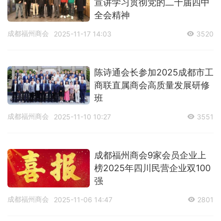
宣讲学习贯彻党的二十届四中
全会精神
成都福州商会
2025-11-17 14:03
3520
陈诗通会长参加2025成都市工
商联直属商会高质量发展研修
班
成都福州商会
2025-11-10 10:27
3551
成都福州商会9家会员企业上
榜2025年四川民营企业双100
强
成都福州商会
2025-11-06 14:47
2801