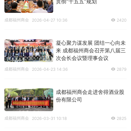
贯彻“十五五”规划
成都福州商会
2026-04-27 10:36
2420
凝心聚力谋发展 团结一心向未
来 成都福州商会召开第八届三
次会长会议暨理事会议
成都福州商会
2026-04-23 14:36
2879
成都福州商会走进舍得酒业股
份有限公司
成都福州商会
2026-03-31 10:18
2825