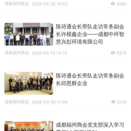
成都福州商会
2026-05-25 10:52
2080
陈诗通会长带队走访常务副会
长许模鑫企业——成都中环智
慧兴彭环境有限公司
成都福州商会
2026-05-13 14:14
6375
陈诗通会长带队走访常务副会
长邱恩辉企业
成都福州商会
2026-04-30 11:06
2724
成都福州商会党支部深入学习