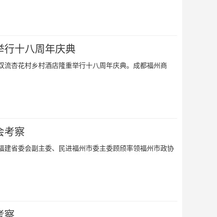
举行十八周年庆典
会在双流杏花村乡村酒店隆重举行十八周年庆典。成都福州商
会考察
民进福建省委会副主委、民进福州市委主委顾颀率领福州市政协
考察