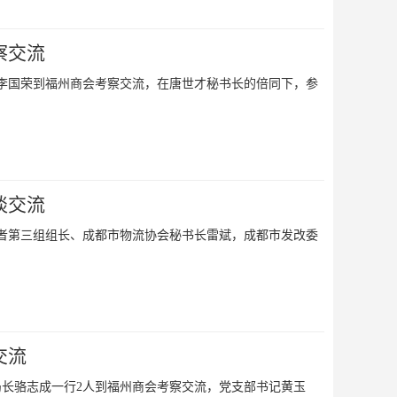
察交流
主任李国荣到福州商会考察交流，在唐世才秘书长的倍同下，参
谈交流
家学者第三组组长、成都市物流协会秘书长雷斌，成都市发改委
交流
局局长骆志成一行2人到福州商会考察交流，党支部书记黄玉