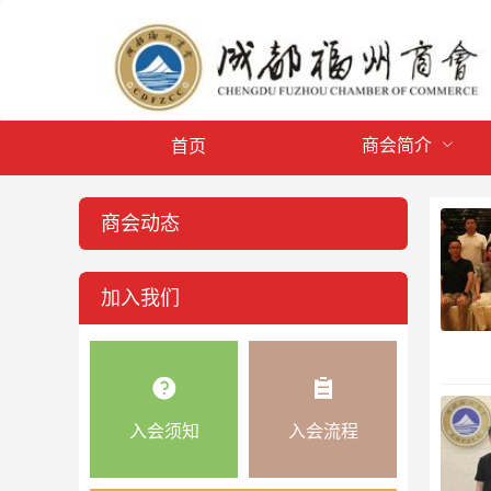
商会简介
首页
商会动态
加入我们
入会须知
入会流程