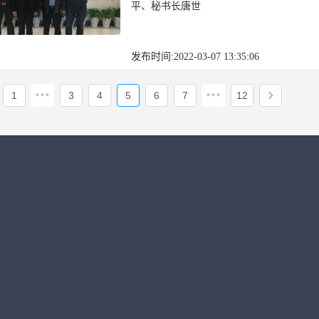
平、秘书长唐世
发布时间:2022-03-07 13:35:06
•••
•••
1
3
4
5
6
7
12