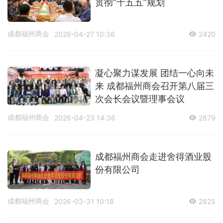
贯彻“十五五”规划
成都福州商会
2026-04-27 10:36
2420
凝心聚力谋发展 团结一心向未
来 成都福州商会召开第八届三
次会长会议暨理事会议
成都福州商会
2026-04-23 14:36
2879
成都福州商会走进舍得酒业股
份有限公司
成都福州商会
2026-03-31 10:18
2825