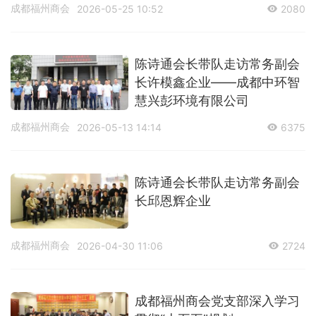
成都福州商会
2026-05-25 10:52
2080
陈诗通会长带队走访常务副会
长许模鑫企业——成都中环智
慧兴彭环境有限公司
成都福州商会
2026-05-13 14:14
6375
陈诗通会长带队走访常务副会
长邱恩辉企业
成都福州商会
2026-04-30 11:06
2724
成都福州商会党支部深入学习