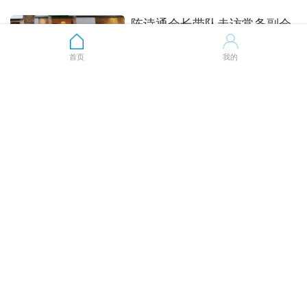
陈诗通会长带队走访常务副会
长郭可清企业
首页
我的
成都福州商会
2026-03-19 14:03
3162
中共成都福州商会支部委员会
召开专题民主生活会
成都福州商会
2026-01-20 14:01
3389
成都福州商会隆重举行2026年
新春团拜会