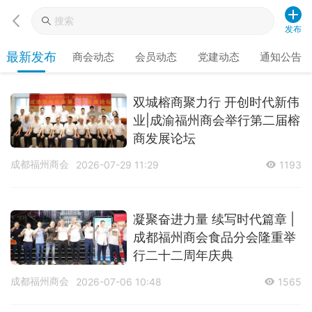
发布
最新发布
商会动态
会员动态
党建动态
通知公告
双城榕商聚力行 开创时代新伟
业|成渝福州商会举行第二届榕
商发展论坛
成都福州商会
2026-07-29 11:29
1193
凝聚奋进力量 续写时代篇章 |
成都福州商会食品分会隆重举
行二十二周年庆典
成都福州商会
2026-07-06 10:48
1565