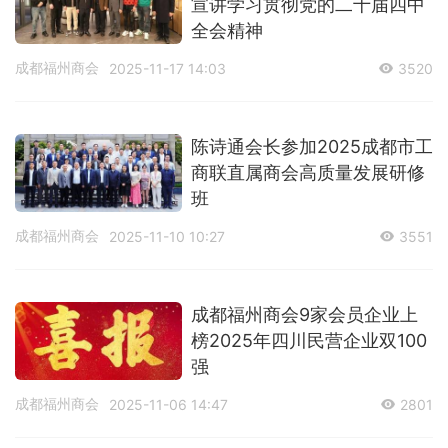
宣讲学习贯彻党的二十届四中
全会精神
成都福州商会
2025-11-17 14:03
3520
陈诗通会长参加2025成都市工
商联直属商会高质量发展研修
班
成都福州商会
2025-11-10 10:27
3551
成都福州商会9家会员企业上
榜2025年四川民营企业双100
强
成都福州商会
2025-11-06 14:47
2801