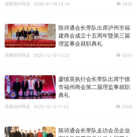
成都福州商会
2026-01-19 13:14
2815
陈诗通会长带队出席泸州市福
建商会成立十五周年暨第三届
理监事会就职典礼
成都福州商会
2025-12-19 13:23
3014
廖慎英执行会长带队出席宁德
市福州商会第二届理监事就职
典礼
成都福州商会
2025-12-12 11:23
3708
陈诗通会长带队走访会员企业