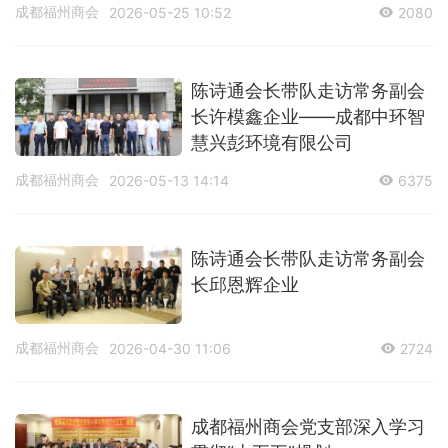
成都福州商会
2026-05-25 10:52
2080
陈诗通会长带队走访常务副会
长许模鑫企业——成都中环智
慧兴彭环境有限公司
成都福州商会
2026-05-13 14:14
6375
陈诗通会长带队走访常务副会
长邱恩辉企业
成都福州商会
2026-04-30 11:06
2724
成都福州商会党支部深入学习