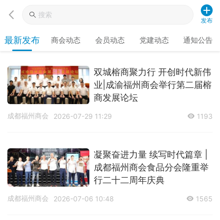
发布
最新发布
商会动态
会员动态
党建动态
通知公告
双城榕商聚力行 开创时代新伟
业|成渝福州商会举行第二届榕
商发展论坛
成都福州商会
2026-07-29 11:29
1193
凝聚奋进力量 续写时代篇章 |
成都福州商会食品分会隆重举
行二十二周年庆典
成都福州商会
2026-07-06 10:48
1565