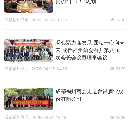
贯彻“十五五”规划
成都福州商会
2026-04-27 10:36
2420
凝心聚力谋发展 团结一心向未
来 成都福州商会召开第八届三
次会长会议暨理事会议
成都福州商会
2026-04-23 14:36
2879
成都福州商会走进舍得酒业股
份有限公司
成都福州商会
2026-03-31 10:18
2825